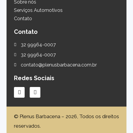
Sobre nós
Serviços Automotivos
Contato
Contato
32 99964-0007
32 99964-0007
contato@plenusbarbacena.com.br
Redes Sociais
© Plenus Barbacena – 2026, Todos os direitos
reservados.