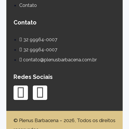
Contato
Contato
32 99964-0007
32 99964-0007
contato@plenusbarbacena.com.br
Redes Sociais
© Plenus Barbacena – 2026, Todos os direitos