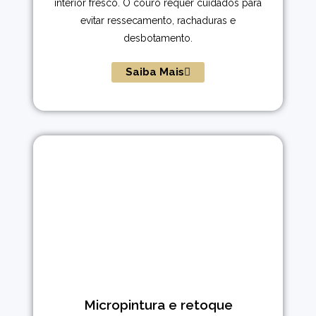
interior fresco. O couro requer cuidados para
evitar ressecamento, rachaduras e
desbotamento.
Saiba Mais
Micropintura e retoque